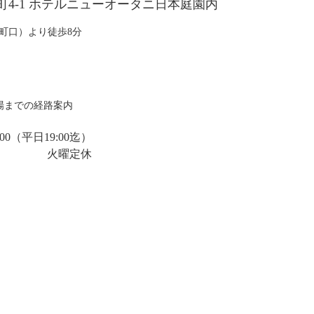
尾井町4-1 ホテルニューオータニ日本庭園内
町口）より徒歩8分
場までの経路案内
00
（平日19:00迄）
火曜定休