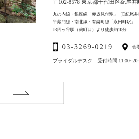
〒102-8578 東京都千代田区紀
丸の内線・銀座線「赤坂見付駅」（D紀尾井
半蔵門線・南北線・有楽町線「永田町駅」
JR四ッ谷駅（麹町口）より徒歩約10分
03-3269-0219
会
ブライダルデスク 受付時間 11:00~20: