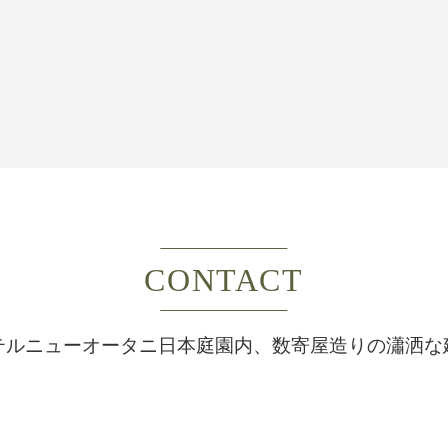
CONTACT
テルニューオータニ日本庭園内、
数寄屋造りの瀟洒な