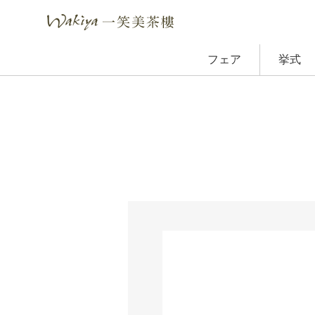
フェア
挙式