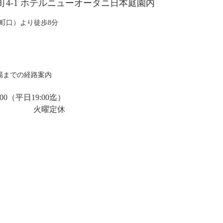
尾井町4-1 ホテルニューオータニ日本庭園内
町口）より徒歩8分
場までの経路案内
00
（平日19:00迄）
火曜定休