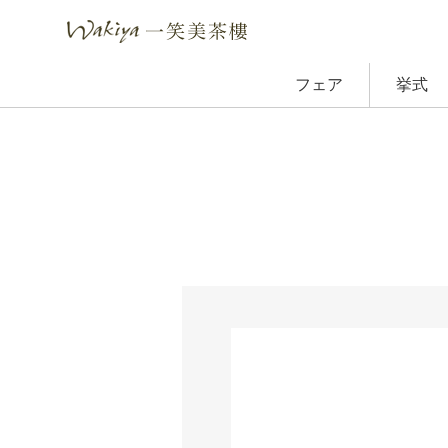
フェア
挙式