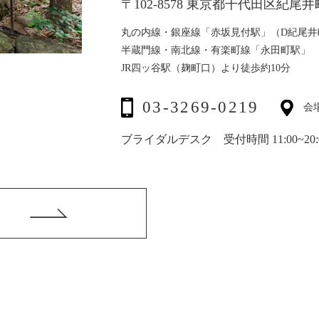
〒102-8578 東京都千代田区紀
丸の内線・銀座線「赤坂見付駅」（D紀尾井
半蔵門線・南北線・有楽町線「永田町駅」
JR四ッ谷駅（麹町口）より徒歩約10分
03-3269-0219
会
ブライダルデスク 受付時間 11:00~20: