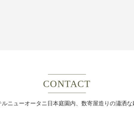
CONTACT
テルニューオータニ日本庭園内、
数寄屋造りの瀟洒な