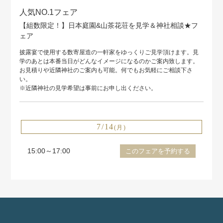
人気NO.1フェア
【組数限定！】日本庭園&山茶花荘を見学＆神社相談★フ
ェア
披露宴で使用する数寄屋造の一軒家をゆっくりご見学頂けます。見
学のあとは本番当日がどんなイメージになるのかご案内致します。
お見積りや近隣神社のご案内も可能。何でもお気軽にご相談下さ
い。
※近隣神社の見学希望は事前にお申し出ください。
7/14
(月)
15:00～17:00
このフェアを予約する