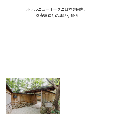
ホテルニューオータニ日本庭園内、
数寄屋造りの瀟洒な建物