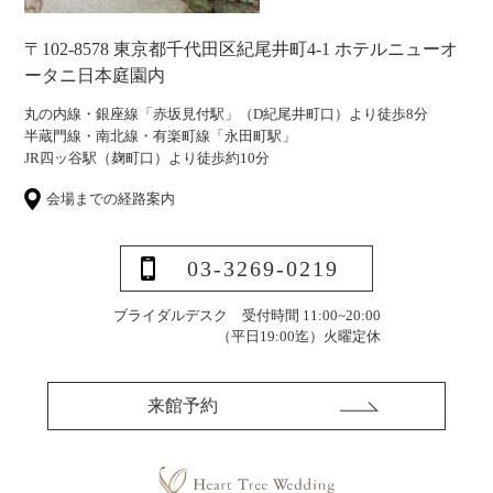
〒102-8578 東京都千代田区紀尾井町4-1 ホテルニューオ
ータニ日本庭園内
丸の内線・銀座線「赤坂見付駅」（D紀尾井町口）より徒歩8分
半蔵門線・南北線・有楽町線「永田町駅」
JR四ッ谷駅（麹町口）より徒歩約10分
会場までの経路案内
03-3269-0219
ブライダルデスク 受付時間 11:00~20:00
（平日19:00迄）
火曜定休
来館予約