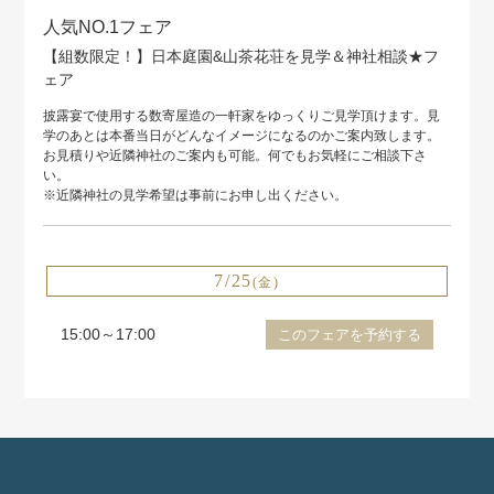
人気NO.1フェア
【組数限定！】日本庭園&山茶花荘を見学＆神社相談★フ
ェア
披露宴で使用する数寄屋造の一軒家をゆっくりご見学頂けます。見
学のあとは本番当日がどんなイメージになるのかご案内致します。
お見積りや近隣神社のご案内も可能。何でもお気軽にご相談下さ
い。
※近隣神社の見学希望は事前にお申し出ください。
7/25
(金)
15:00～17:00
このフェアを予約する