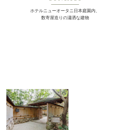
ホテルニューオータニ日本庭園内、
数寄屋造りの瀟洒な建物