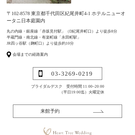
〒102-8578 東京都千代田区紀尾井町4-1 ホテルニューオ
ータニ日本庭園内
丸の内線・銀座線「赤坂見付駅」（D紀尾井町口）より徒歩8分
半蔵門線・南北線・有楽町線「永田町駅」
JR四ッ谷駅（麹町口）より徒歩約10分
会場までの経路案内
03-3269-0219
ブライダルデスク 受付時間 11:00~20:00
（平日19:00迄）
火曜定休
来館予約